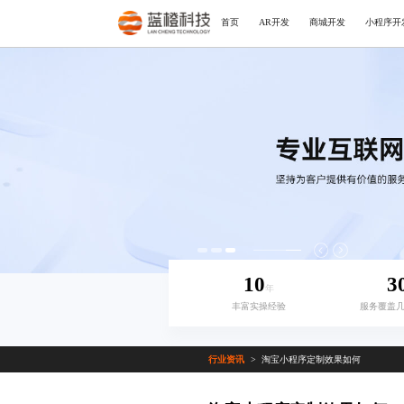
首页
AR开发
商城开发
小程序开
10
3
年
丰富实操经验
服务覆盖
行业资讯
淘宝小程序定制效果如何
>