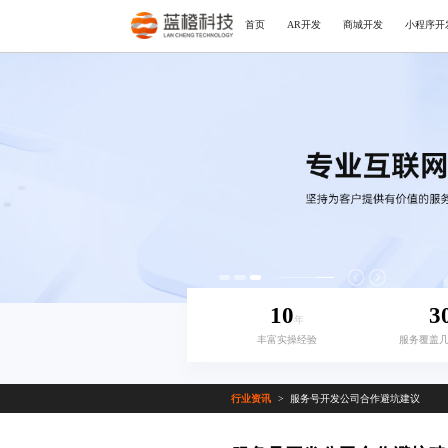
首页
AR开发
商城开发
小程序开
10
3
年
丰富实操经验
服务覆盖
行业资讯
服务号开发公司合作避坑建议
>