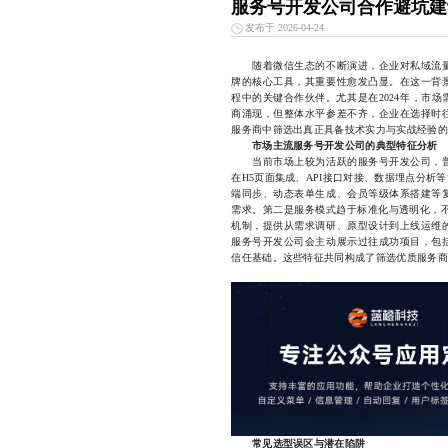
服务号开发公司合作避坑建
发布于 2026-04-24
随着微信生态的不断演进，企业对私域流量
牌的核心工具，其重要性愈发凸显。在这一背
程中的关键合作伙伴。尤其是在2024年，市
商涌现，但整体水平参差不齐，企业在选择时
服务商中筛选出真正具备技术实力与实战经验的
市场主流服务号开发公司的典型特征分析
当前市场上较为活跃的服务号开发公司，普
在H5页面集成、API接口对接、数据埋点分
端同步、动态表单生成、会员等级体系搭建等
需求。第二是服务模式趋于标准化与透明化，不
机制，提供从需求调研、原型设计到上线运维
服务号开发公司会主动展示过往成功项目，包
信任基础。这些特征共同构成了筛选优质服务商
常见选型误区与潜在陷阱